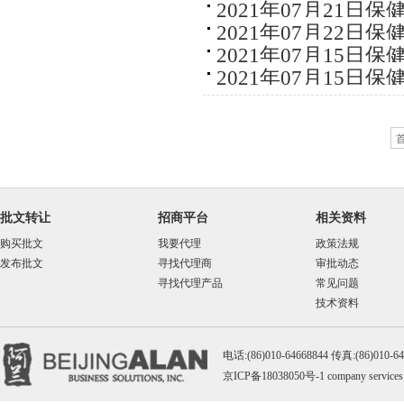
2021年07月21日
2021年07月22日
2021年07月15日
2021年07月15日
批文转让
招商平台
相关资料
购买批文
我要代理
政策法规
发布批文
寻找代理商
审批动态
寻找代理产品
常见问题
技术资料
电话:(86)010-64668844 传真:(86)010-
京ICP备18038050号-1
company services