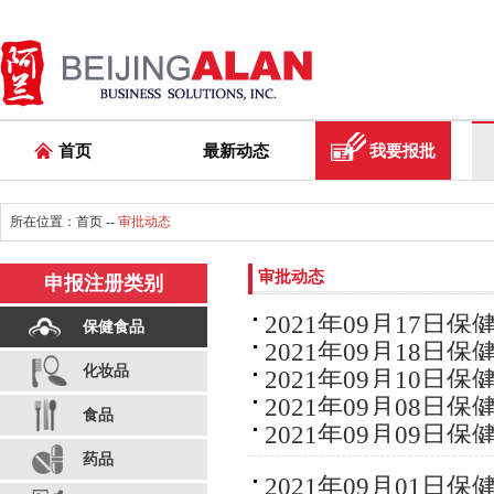
首页
最新动态
我要报批
所在位置：
首页
--
审批动态
审批动态
申报注册类别
2021年09月17日
保健食品
2021年09月18日
化妆品
2021年09月10日
2021年09月08日
食品
2021年09月09日
药品
2021年09月01日