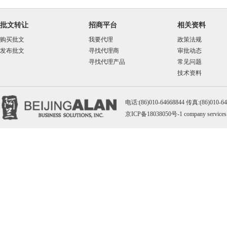
批文转让
招商平台
相关资料
购买批文
我要代理
政策法规
发布批文
寻找代理商
审批动态
寻找代理产品
常见问题
技术资料
电话:(86)010-64668844 传真:(86)010-
京ICP备18038050号-1
company services