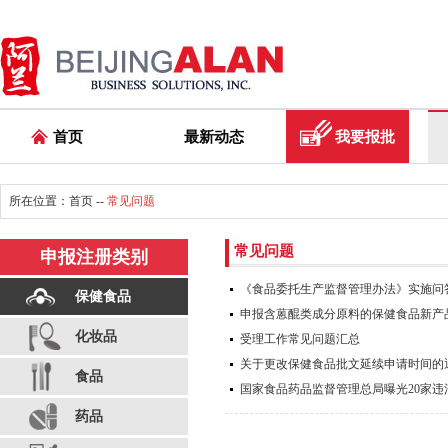
首页
最新动态
我要报批
所在位置：
首页
--
常见问题
常见问题
申报注册类别
《食品委托生产监督管理办法》实施问
保健食品
申报含蒽醌类成分原料的保健食品新产
化妆品
受理工作常见问题汇总
关于更改保健食品批文延续申请时间的
食品
国家食品药品监督管理总局曝光20家
药品