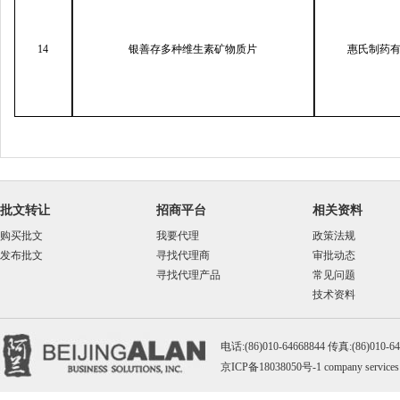
14
银善存多种维生素矿物质片
惠氏制药
批文转让
招商平台
相关资料
购买批文
我要代理
政策法规
发布批文
寻找代理商
审批动态
寻找代理产品
常见问题
技术资料
电话:(86)010-64668844 传真:(86)010-
京ICP备18038050号-1
company services