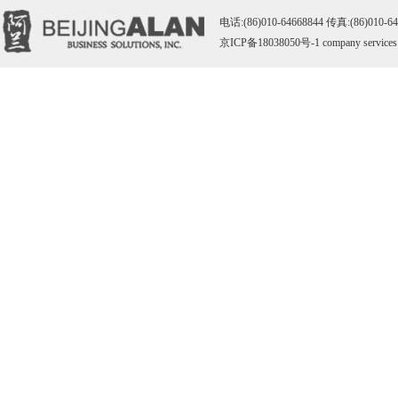
电话:(86)010-64668844 传真:(86)010-
京ICP备18038050号-1
company services