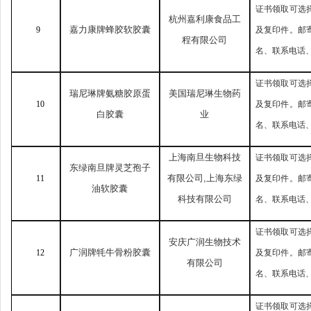
证书领取可选
杭州嘉利康食品工
嘉力康牌蜂胶软胶囊
9
及复印件。邮
程有限公司
名、联系电话
证书领取可选
瑞尼琳牌氨糖胶原蛋
美国瑞尼琳生物药
10
及复印件。邮
白胶囊
业
名、联系电话
上海南旦生物科技
证书领取可选
东绿南旦牌灵芝孢子
有限公司
,
上海东绿
11
及复印件。邮
油软胶囊
科技有限公司
名、联系电话
证书领取可选
安庆广润生物技术
广润牌牦牛骨粉胶囊
12
及复印件。邮
有限公司
名、联系电话
证书领取可选