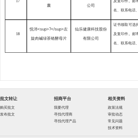
17
及复印件。邮
囊
公司
名、联系电话
证书领取可选
悦沛
<sup>?</sup>
左
仙乐健康科技股份
18
及复印件。邮
旋肉碱绿茶铬酵母片
有限公司
名、联系电话
批文转让
招商平台
相关资料
购买批文
我要代理
政策法规
发布批文
寻找代理商
审批动态
寻找代理产品
常见问题
技术资料