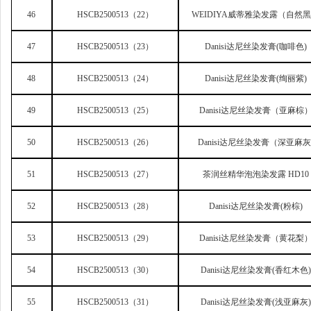
46
HSCB2500513
（22）
WEIDIYA
威蒂雅染发露（自然
47
HSCB2500513
（23）
Danisi
达尼丝染发膏(咖啡色)
48
HSCB2500513
（24）
Danisi
达尼丝染发膏(绚丽紫)
49
HSCB2500513
（25）
Danisi
达尼丝染发膏（亚麻棕
50
HSCB2500513
（26）
Danisi
达尼丝染发膏（深亚麻灰
51
HSCB2500513
（27）
茶润丝精华泡泡染发露 HD10
52
HSCB2500513
（28）
Danisi
达尼丝染发膏(粉棕)
53
HSCB2500513
（29）
Danisi
达尼丝染发膏（黄花梨
54
HSCB2500513
（30）
Danisi
达尼丝染发膏(香红木色)
55
HSCB2500513
（31）
Danisi
达尼丝染发膏(浅亚麻灰)