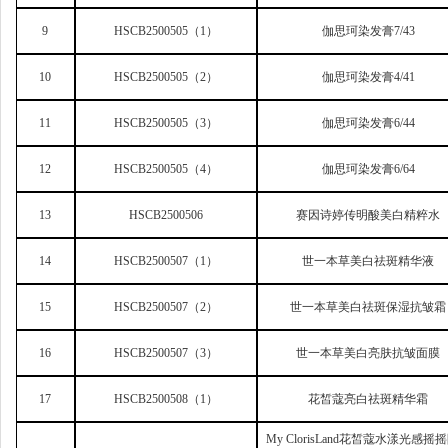
9
HSCB2500505
（1）
伽思珂染发膏7/43
10
HSCB2500505
（2）
伽思珂染发膏4/41
11
HSCB2500505
（3）
伽思珂染发膏6/44
12
HSCB2500505
（4）
伽思珂染发膏6/64
13
HSCB2500506
赛因诗婷传明酸美白精粹水
14
HSCB2500507
（1）
世一本草美白祛斑精华液
15
HSCB2500507
（2）
世一本草美白祛斑保湿抗皱霜
16
HSCB2500507
（3）
世一本草美白亮肤抗皱面膜
17
HSCB2500508
（1）
花皙蔻亮白祛斑精华霜
My ClorisLand
花皙蔻水漾光感摇摇