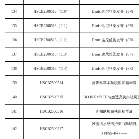
134
HSCB2500513
（110）
Danisi
达尼丝染发膏（878）
135
HSCB2500513
（111）
Danisi
达尼丝染发膏（879）
136
HSCB2500513
（112）
Danisi
达尼丝染发膏（870）
137
HSCB2500513
（113）
Danisi
达尼丝染发膏（871）
138
HSCB2500513
（114）
Danisi
达尼丝染发膏（872）
139
HSCB2500514
首青丝草本防脱固发精华液
140
HSCB2500515
BLONDMYTH
匀嫩透亮美白祛斑
141
HSCB2500516
壹知肤焕白祛斑精华液
雅丽洁水感倍护美白防晒乳
142
HSCB2500517
SPF50+PA++++