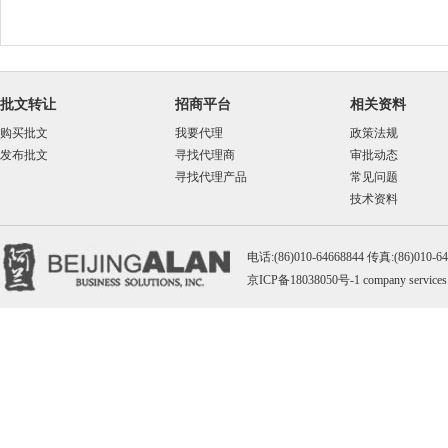
批文转让
招商平台
相关资料
购买批文
我要代理
政策法规
发布批文
寻找代理商
审批动态
寻找代理产品
常见问题
技术资料
电话:(86)010-64668844 传真:(86)010-
京ICP备18038050号-1
company services