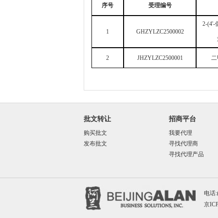
序号
受理编号
2-(4'-
1
GHZYLZC2500002
2
JHZYLZC2500001
二
批文转让
招商平台
购买批文
我要代理
发布批文
寻找代理商
寻找代理产品
电话:(
京ICP