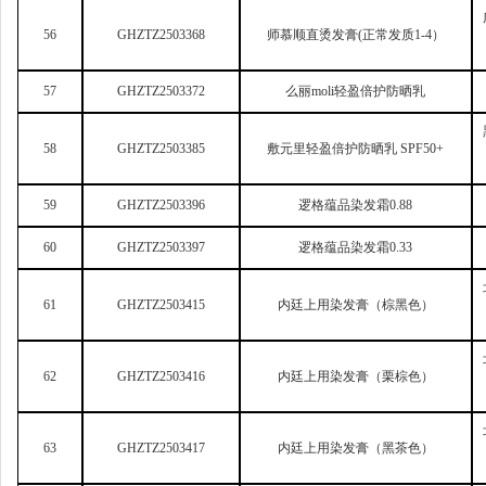
56
GHZTZ2503368
师慕顺直烫发膏(正常发质1-4）
57
GHZTZ2503372
么丽moli轻盈倍护防晒乳
58
GHZTZ2503385
敷元里轻盈倍护防晒乳 SPF50+
59
GHZTZ2503396
逻格蕴品染发霜0.88
60
GHZTZ2503397
逻格蕴品染发霜0.33
61
GHZTZ2503415
内廷上用染发膏（棕黑色）
62
GHZTZ2503416
内廷上用染发膏（栗棕色）
63
GHZTZ2503417
内廷上用染发膏（黑茶色）