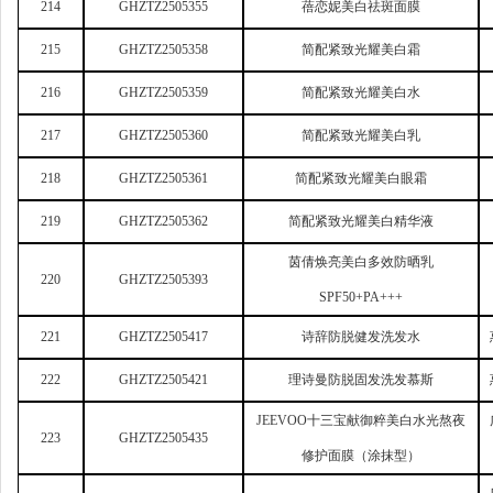
214
GHZTZ2505355
蓓恋妮美白祛斑面膜
215
GHZTZ2505358
简配紧致光耀美白霜
216
GHZTZ2505359
简配紧致光耀美白水
217
GHZTZ2505360
简配紧致光耀美白乳
218
GHZTZ2505361
简配紧致光耀美白眼霜
219
GHZTZ2505362
简配紧致光耀美白精华液
茵倩焕亮美白多效防晒乳
220
GHZTZ2505393
SPF50+PA+++
221
GHZTZ2505417
诗辞防脱健发洗发水
222
GHZTZ2505421
理诗曼防脱固发洗发慕斯
JEEVOO
十三宝献御粹美白水光熬夜
223
GHZTZ2505435
修护面膜（涂抹型）