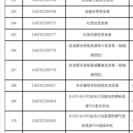
262
GHZTZ2505768
炫龙曙光速卷烫发膏
263
GHZTZ2505769
炫雅丝秀烫发膏
264
GHZTZ2505773
纪梵丝烫发膏
265
GHZTZ2505777
纪梵丝塑型烫发膏
炫龙曙光香氛质感弹力烫发膏（植物
266
GHZTZ2505778
调理型）
炫龙曙光香氛垂感飘逸直发膏（植物
267
GHZTZ2505779
调理型）
268
GHZTZ2505817
米菲娜草本防脱密发洗发露
KATO-KATO
追光计划微光防晒粉底
269
GHZTZ2505834
液Y01柔光米色
KATO-KATO
追光计划柔雾防晒气垫
270
GHZTZ2505835
粉底液Y01绒绒米色