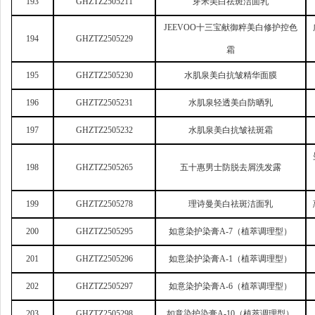
193
GHZTZ2505211
芽米美白祛斑洁面乳
JEEVOO
十三宝献御粹美白修护控色
194
GHZTZ2505229
霜
195
GHZTZ2505230
水肌泉美白抗皱精华面膜
196
GHZTZ2505231
水肌泉轻透美白防晒乳
197
GHZTZ2505232
水肌泉美白抗皱祛斑霜
198
GHZTZ2505265
五十惠男士防脱去屑洗发露
199
GHZTZ2505278
理诗曼美白祛斑洁面乳
200
GHZTZ2505295
如意染护染膏A-7（植萃调理型）
201
GHZTZ2505296
如意染护染膏A-1（植萃调理型）
202
GHZTZ2505297
如意染护染膏A-6（植萃调理型）
203
GHZTZ2505298
如意染护染膏A-10（植萃调理型）