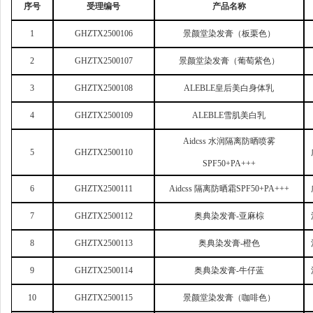
序号
受理编号
产品名称
1
GHZTX2500106
景颜堂染发膏（板栗色）
2
GHZTX2500107
景颜堂染发膏（葡萄紫色）
3
GHZTX2500108
ALEBLE
皇后美白身体乳
4
GHZTX2500109
ALEBLE
雪肌美白乳
Aidcss
水润隔离防晒喷雾
5
GHZTX2500110
SPF50+PA+++
6
GHZTX2500111
Aidcss
隔离防晒霜SPF50+PA+++
7
GHZTX2500112
奥典染发膏-亚麻棕
8
GHZTX2500113
奥典染发膏-橙色
9
GHZTX2500114
奥典染发膏-牛仔蓝
10
GHZTX2500115
景颜堂染发膏（咖啡色）