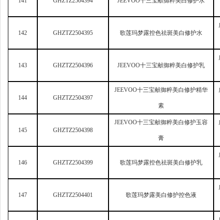
141
GHZTZ2504394
JEEVOO
十三宝献御粹美白修护水
142
GHZTZ2504395
歌莲玛梦露控色祛斑美白修护水
143
GHZTZ2504396
JEEVOO
十三宝献御粹美白修护乳
JEEVOO
十三宝献御粹美白修护精华
144
GHZTZ2504397
素
JEEVOO
十三宝献御粹美白修护玉容
145
GHZTZ2504398
膏
146
GHZTZ2504399
歌莲玛梦露控色祛斑美白修护乳
147
GHZTZ2504401
歌莲玛梦露美白修护控色液