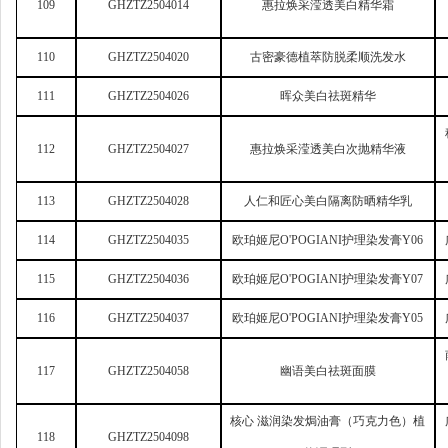
109
GHZTZ2504014
惠拉焕采滢透美白精华霜
110
GHZTZ2504020
古密豪德植萃防脱柔顺洗发水
111
GHZTZ2504026
晖众美白祛斑精华
112
GHZTZ2504027
惠拉焕采滢透美白次抛精华液
113
GHZTZ2504028
人仁和匠心美白隔离防晒精华乳
114
GHZTZ2504035
欧珀姬尼O'POGIANI护理染发膏Y06
115
GHZTZ2504036
欧珀姬尼O'POGIANI护理染发膏Y07
116
GHZTZ2504037
欧珀姬尼O'POGIANI护理染发膏Y05
117
GHZTZ2504058
幽语美白祛斑面膜
核心 滋润染发焗油膏（巧克力色）植
118
GHZTZ2504098