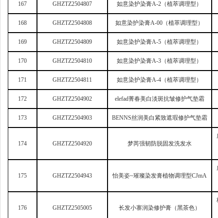
167
GHZTZ2504807
如意染护染膏A-2（植萃调理型）
168
GHZTZ2504808
如意染护染膏A-00（植萃调理型）
169
GHZTZ2504809
如意染护染膏A-5（植萃调理型）
170
GHZTZ2504810
如意染护染膏A-3（植萃调理型）
171
GHZTZ2504811
如意染护染膏A-4（植萃调理型）
172
GHZTZ2504902
elefad
菁春美白淡斑抗皱修护气垫霜
173
GHZTZ2504903
BENNS
丝润美白紧致遮瑕修护气垫霜
174
GHZTZ2504920
梦芮强韧防脱固发洗发水
175
GHZTZ2504943
怡美姿~璀璨染发膏植物调理型CJmA
176
GHZTZ2505005
长发小寨润染修护膏（黑茶色）