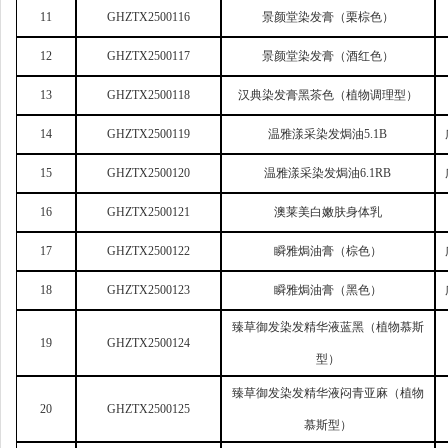
11
GHZTX2500116
景颜堂染发膏（栗棕色）
12
GHZTX2500117
景颜堂染发膏（酒红色）
13
GHZTX2500118
汉典染发膏黑茶色（植物调理型）
14
GHZTX2500119
温雅漾采染发焗油5.1B
15
GHZTX2500120
温雅漾采染发焗油6.1RB
16
GHZTX2500121
澳莱美白嫩肤身体乳
17
GHZTX2500122
瞬雅焗油膏（棕色）
18
GHZTX2500123
瞬雅焗油膏（黑色）
臻草御发染发精华液蓝黑（植物慕斯
19
GHZTX2500124
型）
臻草御发染发精华液闷青亚麻（植物
20
GHZTX2500125
慕斯型）