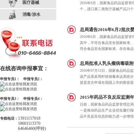
医疗器械
2016年6月，国家食品药品监督
个，进口第二类医疗器械产品21个
消毒/涉水
总局通告2016年6月2批
2016年6月，国家食品药品监督管
其中，不符合食品安全国家标准、
符合食品安全国家标准、存在食品
总局批准人乳头瘤病毒吸附
在线咨询申报事宜：
2016年07月12日，国家食品
该产品系采用杆状病毒表达系统分别
申报专员1：
申报专员2：
苗是首次申请在我国上市的新疫苗
2015年药品不良反应监测
申报专员3：
申报专员4：
日前，国家食品药品监督管理总局发
一是推动药品生产企业切实履行报
品不良反应信息的能力进一步增强
13911157018
专线电话：
18601113370
64646460(呼转)