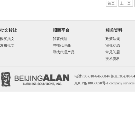
首页
上一页
批文转让
招商平台
相关资料
购买批文
我要代理
政策法规
发布批文
寻找代理商
审批动态
寻找代理产品
常见问题
技术资料
电话:(86)010-64668844 传真:(86)010-
京ICP备18038050号-1
company services