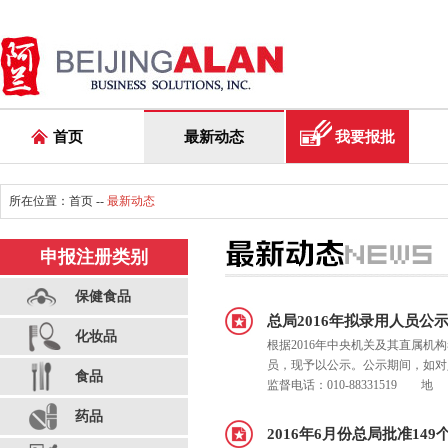
首页
最新动态
我要报批
所在位置：
首页
--
最新动态
申报注册类别
保健食品
总局2016年拟录用人员公
化妆品
根据2016年中央机关及其直属
员，现予以公示。公示期间，如对
食品
监督电话：010-88331519
药品
2016年6月份总局批准14