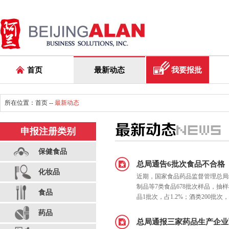
首页
最新动态
我要报批
所在位置：
首页
--
最新动态
申报注册类别
保健食品
总局通告6批次食品不合格
化妆品
近期，国家食品药品监督管理总局
制品等7类食品678批次样品，抽
食品
品1批次，占1.2%；酒类200批次
药品
总局通报三家药品生产企业