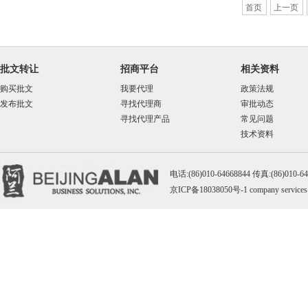
首页
上一页
批文转让
招商平台
相关资料
购买批文
我要代理
政策法规
发布批文
寻找代理商
审批动态
寻找代理产品
常见问题
技术资料
电话:(86)010-64668844 传真:(86)010-
京ICP备18038050号-1
company services